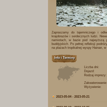
Zapraszamy do tajemniczego i odleg
krajobrazów i serdecznych ludzi. Niew
namiotach, w bazie pod najwyższą g
buddyjskich. Po pełnej refleksji podr
na plażach tropikalnej wyspy Hainan, w
Info i Terminy
Liczba dni:
Dojazd:
Rodzaj imprezy:
Zakwaterowanie
Wyżywienie:
2023-05-04 - 2023-05-21