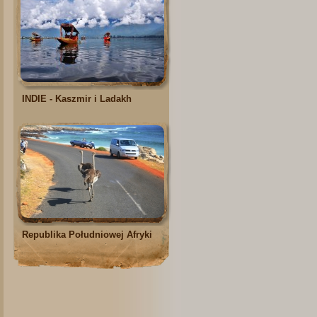
INDIE - Kaszmir i Ladakh
Republika Południowej Afryki