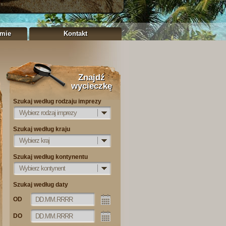
rmie
Kontakt
Znajdź
wycieczkę
Szukaj według rodzaju imprezy
Wybierz rodzaj imprezy
Szukaj według kraju
Wybierz kraj
Szukaj według kontynentu
Wybierz kontynent
Szukaj według daty
OD
DO