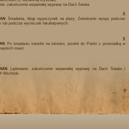
ie, zakończenie wspaniałej wyprawy na Dach Świata
Ś
NAN
Śniadania, błogi wypoczynek na plaży. Zwiedzanie wyspy podczas
:
 lub podczas wycieczek fakultatywnych.
Ś
NAN
Po śniadaniu transfer na lotnisko, przelot do Polski z przesiadką w
:
pejskich miast.
NAN
Lądowanie, zakończenie wspaniałej wyprawy na Dach Świata i
:
ch Wschodu.