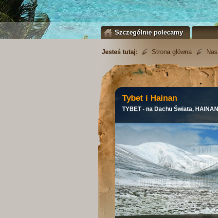
Szczególnie polecamy
Jesteś tutaj:
Strona główna
Nas
Tybet i Hainan
TYBET - na Dachu Świata, HAINA