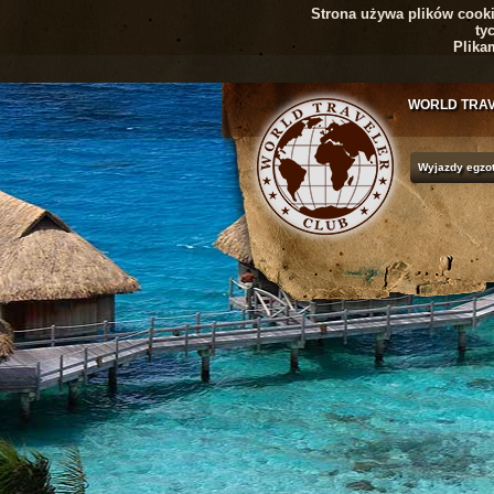
Strona używa plików cookie
ty
Plika
WORLD TRA
Wyjazdy egzo