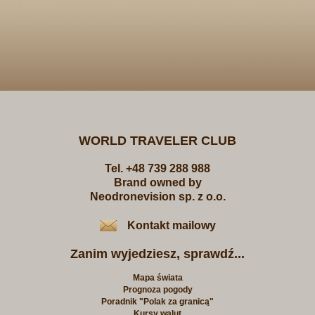
WORLD TRAVELER CLUB
Tel. +48 739 288 988
Brand owned by
Neodronevision sp. z o.o.
Kontakt mailowy
Zanim wyjedziesz, sprawdź...
Mapa świata
Prognoza pogody
Poradnik "Polak za granicą"
Kursy walut