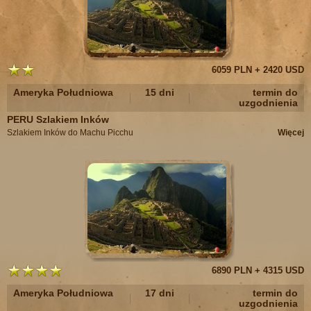
6059 PLN + 2420 USD
Ameryka Południowa
15 dni
termin do
uzgodnienia
PERU Szlakiem Inków
Szlakiem Inków do Machu Picchu
Więcej
6890 PLN + 4315 USD
Ameryka Południowa
17 dni
termin do
uzgodnienia