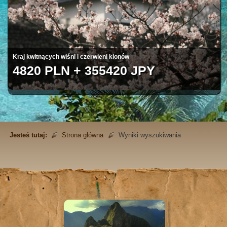
Kraj kwitnących wiśni i czerwieni klonów
4820 PLN + 355420 JPY
Jesteś tutaj:
Strona główna
Wyniki wyszukiwania