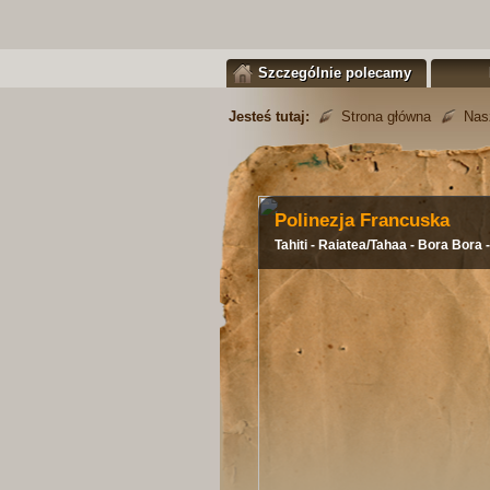
Szczególnie polecamy
Jesteś tutaj:
Strona główna
Nas
Polinezja Francuska
Tahiti - Raiatea/Tahaa - Bora Bora