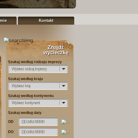
rmie
Kontakt
Znajdź
wycieczkę
Szukaj według rodzaju imprezy
Wybierz rodzaj imprezy
Szukaj według kraju
Wybierz kraj
Szukaj według kontynentu
Wybierz kontynent
Szukaj według daty
OD
DO