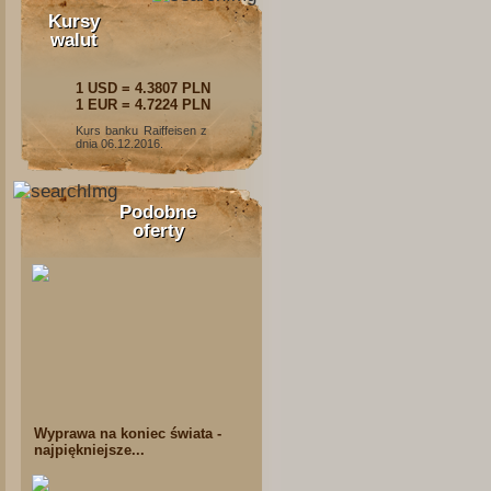
Kursy
walut
1 USD = 4.3807 PLN
1 EUR = 4.7224 PLN
Kurs banku Raiffeisen z
dnia 06.12.2016.
Podobne
oferty
Wyprawa na koniec świata -
najpiękniejsze...