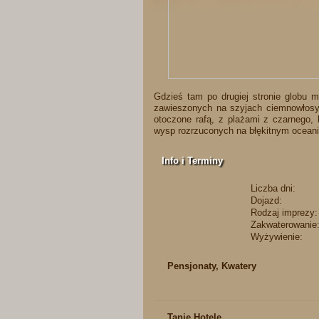
Gdzieś tam po drugiej stronie globu 
zawieszonych na szyjach ciemnowłosy
otoczone rafą, z plażami z czarnego, b
wysp rozrzuconych na błękitnym oceani
Info i Terminy
Liczba dni:
Dojazd:
Rodzaj imprezy:
Zakwaterowanie
Wyżywienie:
Pensjonaty, Kwatery
Tanie Hotele