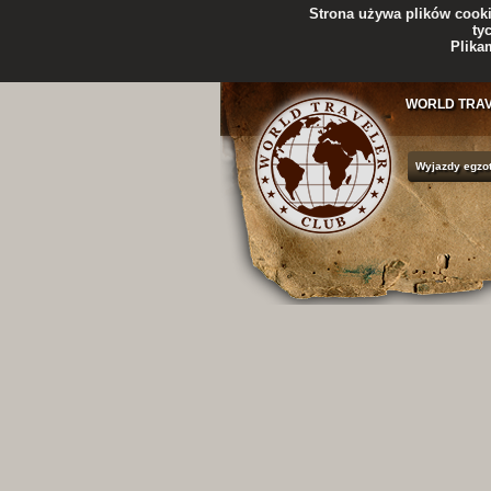
Strona używa plików cookie
ty
Plika
WORLD TRA
Wyjazdy egzo