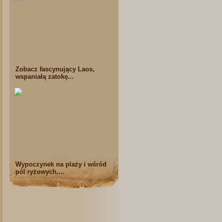
Zobacz fascynujący Laos,
wspaniałą zatokę...
Wypoczynek na plaży i wśród
pól ryżowych,...