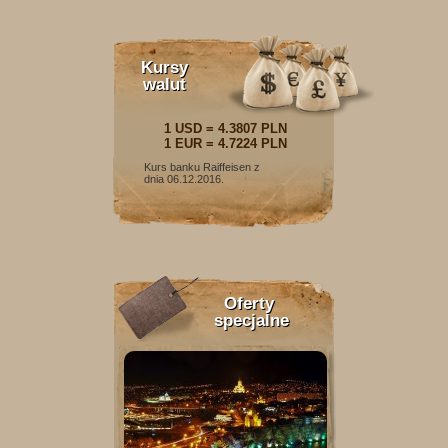
Kursy
walut
1 USD = 4.3807 PLN
1 EUR = 4.7224 PLN
Kurs banku Raiffeisen z
dnia 06.12.2016.
Oferty
specjalne