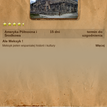
Ameryka Północna i
15 dni
termin do
Środkowa
uzgodnienia
Ale Meksyk !
Meksyk pełen wspaniałej historii i kultury
Więcej