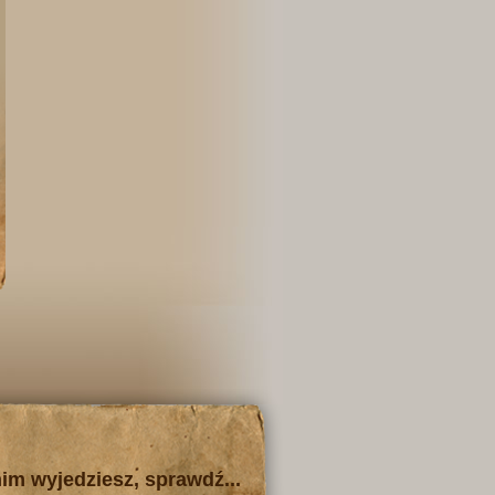
im wyjedziesz, sprawdź...