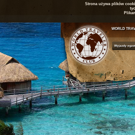
Strona używa plików cookie
ty
Plika
WORLD TRA
Wyjazdy egzo