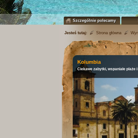
Szczególnie polecamy
Jesteś tutaj:
Strona główna
Wyn
Kolumbia
Ciekawe zabytki, wspaniałe plaże 