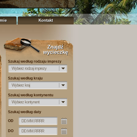
rmie
Kontakt
Znajdź
wycieczkę
Szukaj według rodzaju imprezy
Wybierz rodzaj imprezy
Szukaj według kraju
Wybierz kraj
Szukaj według kontynentu
Wybierz kontynent
Szukaj według daty
OD
DO