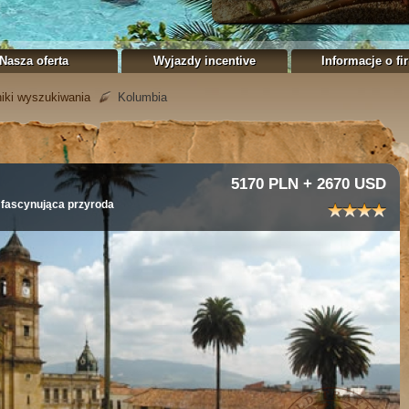
Nasza oferta
Wyjazdy incentive
Informacje o fi
iki wyszukiwania
Kolumbia
5170 PLN + 2670 USD
i fascynująca przyroda