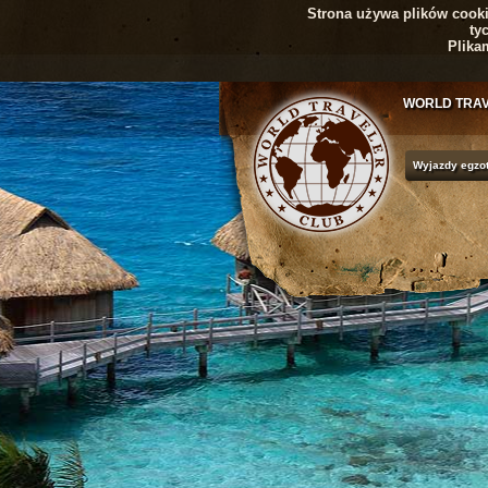
Strona używa plików cookie
ty
Plika
WORLD TRA
Wyjazdy egzo